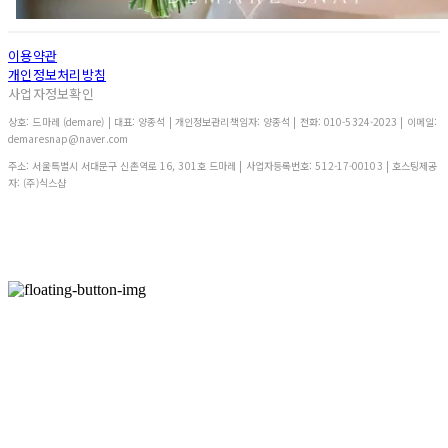
이용약관
개인정보처리방침
사업자정보확인
상호: 드마레 (demare) | 대표: 양종석 | 개인정보관리책임자: 양종석 | 전화: 010-5324-2023 | 이메일:
demaresnap@naver.com
주소: 서울특별시 서대문구 신촌역로 16, 301호 드마레 | 사업자등록번호:
512-17-00103
| 호스팅제공
자: (주)식스샵