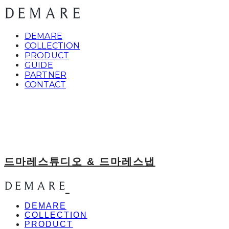
DEMARE
COLLECTION
PRODUCT
GUIDE
PARTNER
CONTACT
드마레스튜디오 & 드마레스냅
DEMARE
COLLECTION
PRODUCT