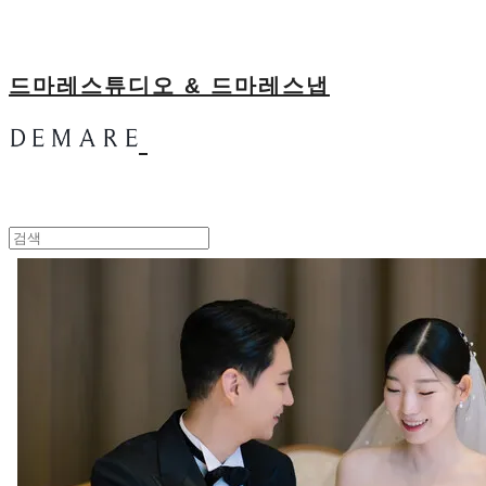
드마레스튜디오 & 드마레스냅