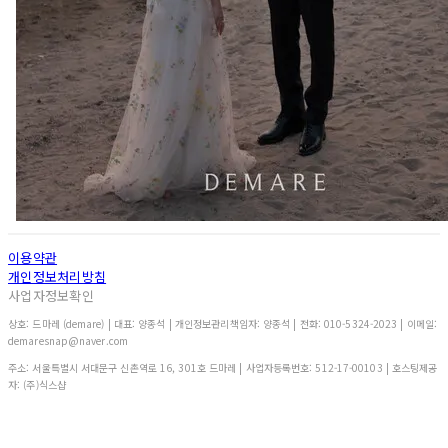
이용약관
개인정보처리방침
사업자정보확인
상호: 드마레 (demare) | 대표: 양종석 | 개인정보관리책임자: 양종석 | 전화: 010-5324-2023 | 이메일:
demaresnap@naver.com
주소: 서울특별시 서대문구 신촌역로 16, 301호 드마레 | 사업자등록번호:
512-17-00103
| 호스팅제공
자: (주)식스샵