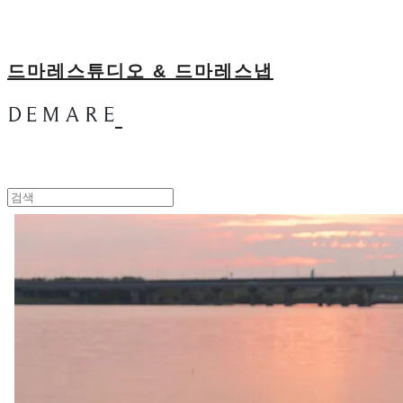
드마레스튜디오 & 드마레스냅