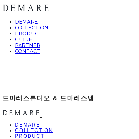
DEMARE
COLLECTION
PRODUCT
GUIDE
PARTNER
CONTACT
드마레스튜디오 & 드마레스냅
DEMARE
COLLECTION
PRODUCT